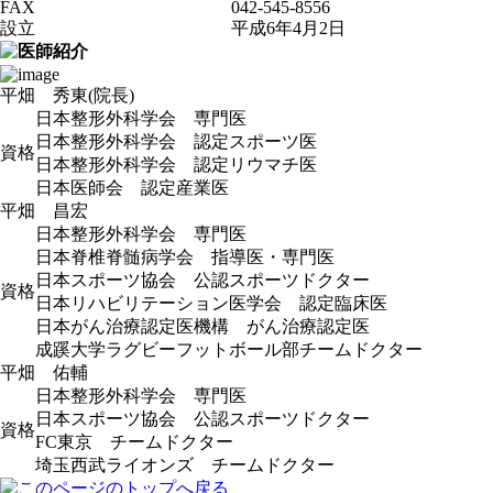
FAX
042-545-8556
設立
平成6年4月2日
平畑 秀東(院長)
日本整形外科学会 専門医
日本整形外科学会 認定スポーツ医
資格
日本整形外科学会 認定リウマチ医
日本医師会 認定産業医
平畑 昌宏
日本整形外科学会 専門医
日本脊椎脊髄病学会 指導医・専門医
日本スポーツ協会 公認スポーツドクター
資格
日本リハビリテーション医学会 認定臨床医
日本がん治療認定医機構 がん治療認定医
成蹊大学ラグビーフットボール部チームドクター
平畑 佑輔
日本整形外科学会 専門医
日本スポーツ協会 公認スポーツドクター
資格
FC東京 チームドクター
埼玉西武ライオンズ チームドクター